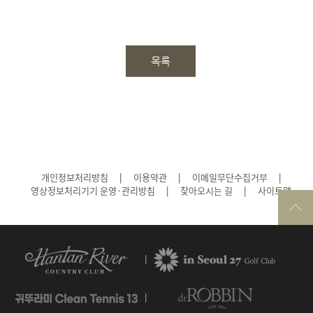
목록
개인정보처리방침
|
이용약관
|
이메일무단수집거부
|
영상정보처리기기 운영·관리방침
|
찾아오시는 길
|
사이트맵
|
|